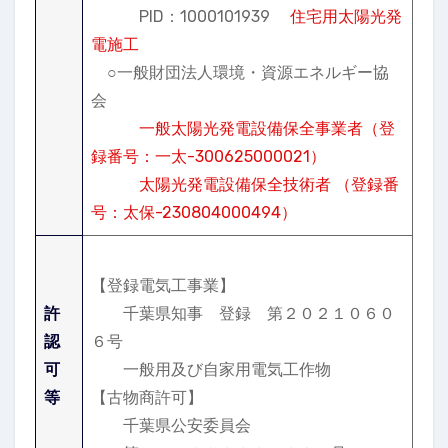
PID：1000101939
住宅用太陽光発
電施工
○一般財団法人環境・資源エネルギー協
会
一般太陽光発電設備保全事業者（登
録番号：一太-300625000021）
太陽光発電設備保全技術者 （登録番
号：太保-230804000494）
【登録電気工事業】
許
千葉県知事 登録 第２０２１０６０
認
６号
可
一般用及び自家用電気工作物
等
【古物商許可】
千葉県公安委員会