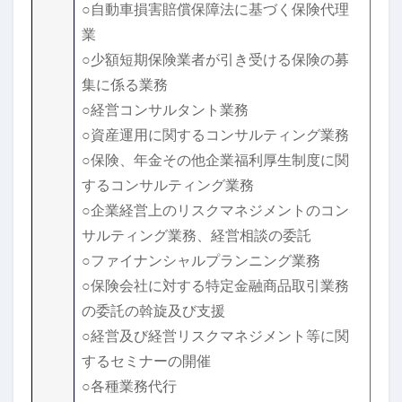
○自動車損害賠償保障法に基づく保険代理
業
○少額短期保険業者が引き受ける保険の募
集に係る業務
○経営コンサルタント業務
○資産運用に関するコンサルティング業務
○保険、年金その他企業福利厚生制度に関
するコンサルティング業務
○企業経営上のリスクマネジメントのコン
サルティング業務、経営相談の委託
○ファイナンシャルプランニング業務
○保険会社に対する特定金融商品取引業務
の委託の斡旋及び支援
○経営及び経営リスクマネジメント等に関
するセミナーの開催
○各種業務代行