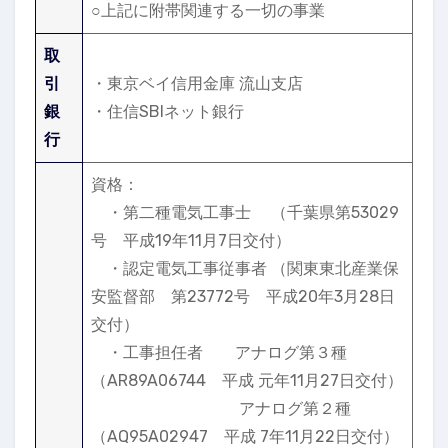
○上記に附帯関連する一切の事業
取
引
・東京ベイ信用金庫 流山支店
銀
・住信SBIネット銀行
行
資格：
・第二種電気工事士 （千葉県第53029
号 平成19年11月7日交付）
・認定電気工事従事者 （関東東北産業保
安監督部 第23772号 平成20年3月28日
交付）
・工事担任者 アナログ第３種
（AR89A06744 平成 元年11月27日交付）
アナログ第２種
（AQ95A02947 平成 7年11月22日交付）