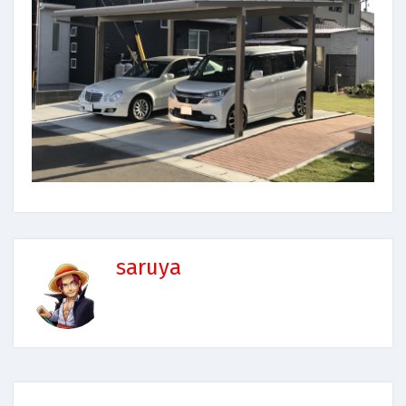
saruya